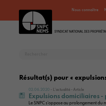
Nous connaître
N
SYNDICAT NATIONAL DES PROPRIÉTA
Résultat(s) pour « expulsion
02.06.2020
- L'actualité - Article
Expulsions domiciliaires 
Le SNPC s'oppose au prolongement du mora