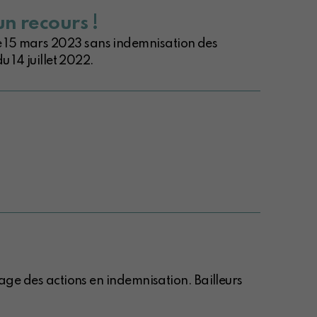
un recours !
le 15 mars 2023 sans indemnisation des
u 14 juillet 2022.
sage des actions en indemnisation. Bailleurs