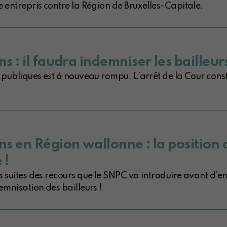
e entrepris contre la Région de Bruxelles-Capitale.
ns : il faudra indemniser les bailleu
publiques est à nouveau rompu. L’arrêt de la Cour constitu
ns en Région wallonne : la position 
 !
 suites des recours que le SNPC va introduire avant d’en
emnisation des bailleurs !