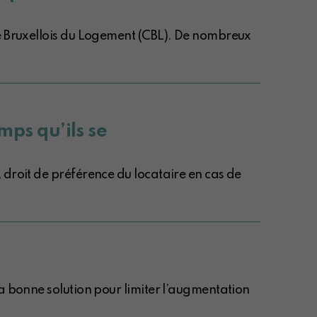
de Bruxellois du Logement (CBL). De nombreux
emps qu’ils se
 droit de préférence du locataire en cas de
la bonne solution pour limiter l’augmentation