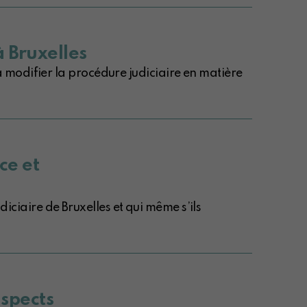
 Bruxelles
 modifier la procédure judiciaire en matière
ce et
diciaire de Bruxelles et qui même s’ils
aspects