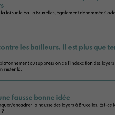
rs
r la loi sur le bail à Bruxelles, également dénommée Co
contre les bailleurs. Il est plus que t
 plafonnement ou suppression de l’indexation des loyers,
 rester là.
une fausse bonne idée
oquer/encadrer la hausse des loyers à Bruxelles. Est-ce 
 ?