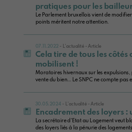
pratiques pour les bailleu
Le Parlement bruxellois vient de modifie
points méritent notre attention.
07.11.2022
- L'actualité - Article
Cela tire de tous les côtés 
mobilisent !
Moratoires hivernaux sur les expulsions,
vente du bien… Le SNPC ne compte pas en
30.05.2024
- L'actualité - Article
Encadrement des loyers : 
La secrétaire d'Etat au Logement veut bl
des loyers liés à la pénurie des logements