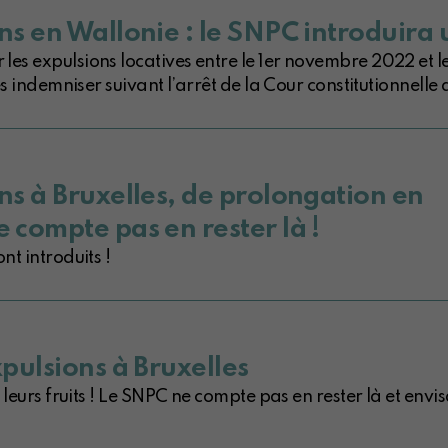
ns en Wallonie : le SNPC introduira 
es expulsions locatives entre le 1er novembre 2022 et 
s indemniser suivant l’arrêt de la Cour constitutionnelle d
ns à Bruxelles, de prolongation en
 compte pas en rester là !
t introduits !
xpulsions à Bruxelles
 leurs fruits ! Le SNPC ne compte pas en rester là et envi