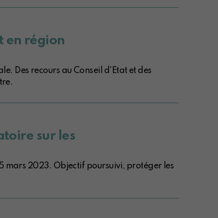
t en région
e. Des recours au Conseil d'Etat et des
tre.
toire sur les
5 mars 2023. Objectif poursuivi, protéger les