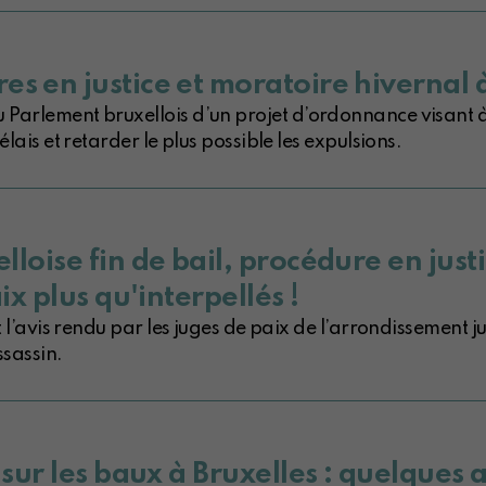
s en justice et moratoire hivernal à
Parlement bruxellois d’un projet d’ordonnance visant à
lais et retarder le plus possible les expulsions.
loise fin de bail, procédure en justi
ix plus qu'interpellés !
t l’avis rendu par les juges de paix de l’arrondissement ju
ssassin.
 sur les baux à Bruxelles : quelques 