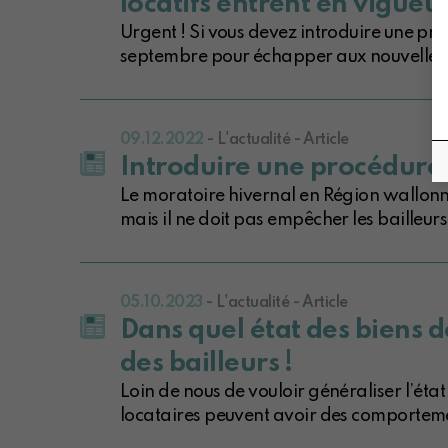
locatifs entrent en vigueu
Urgent ! Si vous devez introduire une proc
septembre pour échapper aux nouvelles 
09.12.2022
- L'actualité - Article
Introduire une procédure 
Le moratoire hivernal en Région wallonne 
mais il ne doit pas empêcher les bailleurs 
05.10.2023
- L'actualité - Article
Dans quel état des biens 
des bailleurs !
Loin de nous de vouloir généraliser l’état 
locataires peuvent avoir des comportem