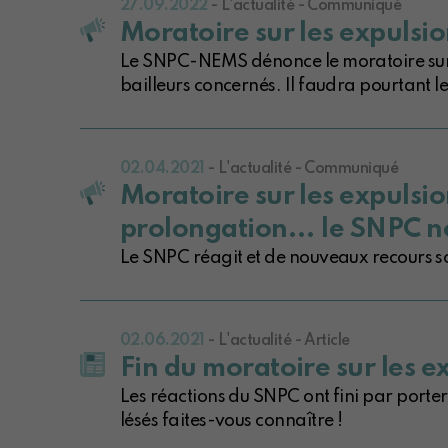
27.09.2022
- L'actualité - Communiqué
Moratoire sur les expulsio
Le SNPC-NEMS dénonce le moratoire sur l
bailleurs concernés. Il faudra pourtant le
02.04.2021
- L'actualité - Communiqué
Moratoire sur les expulsio
prolongation... le SNPC ne
Le SNPC réagit et de nouveaux recours son
02.06.2021
- L'actualité - Article
Fin du moratoire sur les e
Les réactions du SNPC ont fini par porter
lésés faites-vous connaître !