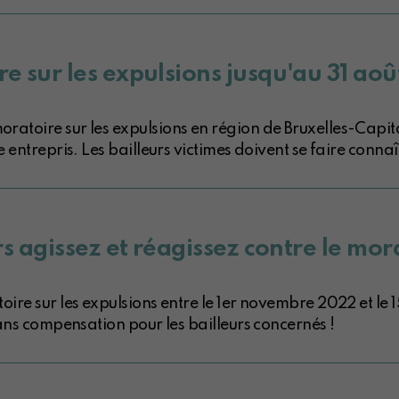
 sur les expulsions jusqu'au 31 aoû
toire sur les expulsions en région de Bruxelles-Capital
entrepris. Les bailleurs victimes doivent se faire connaî
s agissez et réagissez contre le mora
re sur les expulsions entre le 1er novembre 2022 et le 1
ans compensation pour les bailleurs concernés !