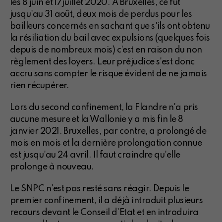
les 8 juin et 17juillet 2020. A Bruxelles, ce fut
jusqu'au 31 août, deux mois de perdus pour les
bailleurs concernés en sachant que s'ils ont obtenu
la résiliation du bail avec expulsions (quelques fois
depuis de nombreux mois) c'est en raison du non
règlement des loyers. Leur préjudice s'est donc
accru sans compter le risque évident de ne jamais
rien récupérer.
Lors du second confinement, la Flandre n'a pris
aucune mesure et la Wallonie y a mis fin le 8
janvier 2021. Bruxelles, par contre, a prolongé de
mois en mois et la dernière prolongation connue
est jusqu'au 24 avril. Il faut craindre qu'elle
prolonge à nouveau.
Le SNPC n'est pas resté sans réagir. Depuis le
premier confinement, il a déjà introduit plusieurs
recours devant le Conseil d'Etat et en introduira