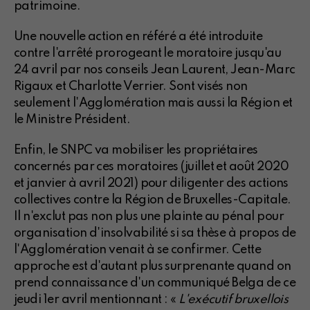
patrimoine.
Une nouvelle action en référé a été introduite
contre l'arrêté prorogeant le moratoire jusqu'au
24 avril par nos conseils Jean Laurent, Jean-Marc
Rigaux et Charlotte Verrier. Sont visés non
seulement l'Agglomération mais aussi la Région et
le Ministre Président.
Enfin, le SNPC va mobiliser les propriétaires
concernés par ces moratoires (juillet et août 2020
et janvier à avril 2021) pour diligenter des actions
collectives contre la Région de Bruxelles-Capitale.
Il n'exclut pas non plus une plainte au pénal pour
organisation d'insolvabilité si sa thèse à propos de
l'Agglomération venait à se confirmer. Cette
approche est d'autant plus surprenante quand on
prend connaissance d'un communiqué Belga de ce
jeudi 1er avril mentionnant : «
L'exécutif bruxellois