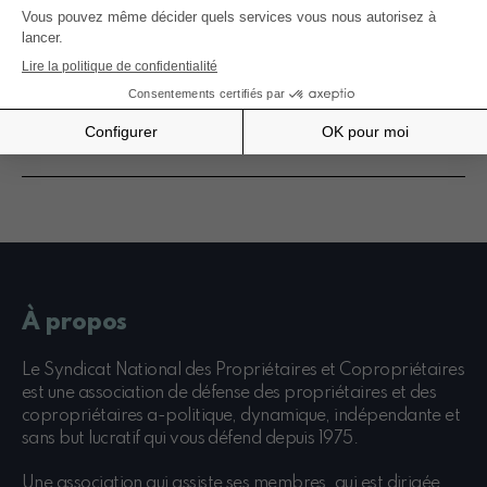
Mons
Luxembourg et Grand-Duché de
Luxembourg
À propos
Le Syndicat National des Propriétaires et Copropriétaires
est une association de défense des propriétaires et des
copropriétaires a-politique, dynamique, indépendante et
sans but lucratif qui vous défend depuis 1975.
Une association qui assiste ses membres, qui est dirigée