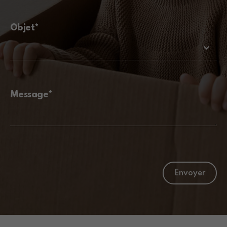
Objet*
Message*
Envoyer