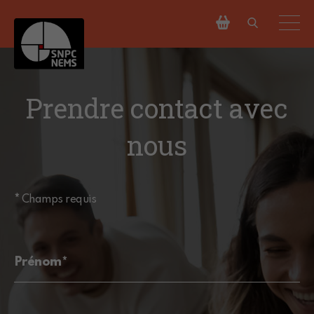
Prendre contact avec
nous
*
Champs requis
Prénom*