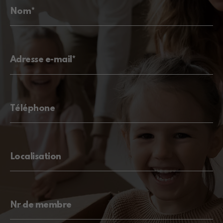
Nom*
Adresse e-mail*
Téléphone
Localisation
Nr de membre