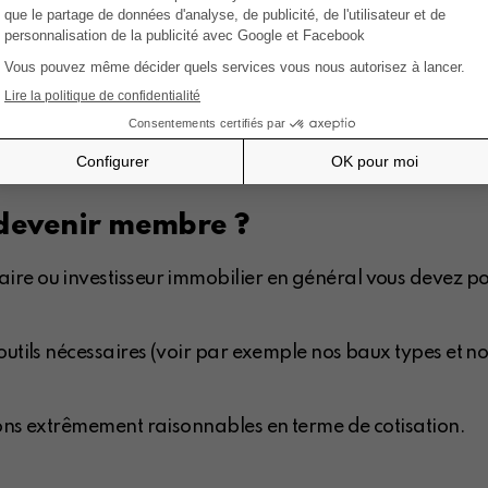
ropriétaires, copropriétés, copropriétaires et investisseu
ar mail ou en nos bureaux, de formations diverses, l'édit
d'ouvrages et autres documents utiles pour les propriétaire
nregistrement des baux, une information permanente au 
nces, etc. Découvrez-nous au travers de notre site inter
 devenir membre ?
re ou investisseur immobilier en général vous devez po
 outils nécessaires (voir par exemple nos baux types et 
ions extrêmement raisonnables en terme de cotisation.