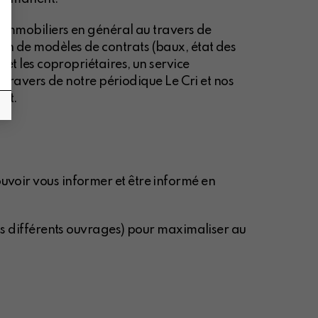
rs immobiliers en général au travers de
ion de modèles de contrats (baux, état des
s et les copropriétaires, un service
travers de notre périodique Le Cri et nos
net.
uvoir vous informer et être informé en
nos différents ouvrages) pour maximaliser au