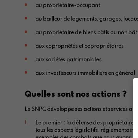
au propriétaire-occupant
au bailleur de logements, garages, locaux
au propriétaire de biens bâtis ou non bât
aux copropriétés et copropriétaires
aux sociétés patrimoniales
aux investisseurs immobiliers en général
Quelles sont nos actions ?
Le SNPC développe ses actions et services aut
Le premier : la défense des propriétaire
tous les aspects législatifs, réglementai
exemples des combats que nous avons me