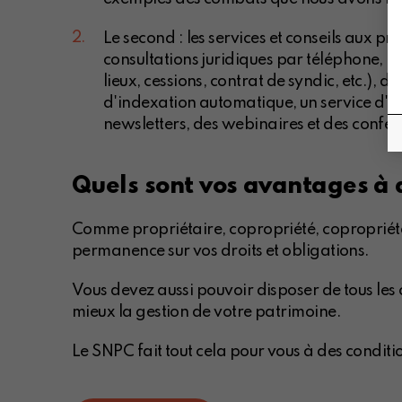
Le second : les services et conseils aux p
consultations juridiques par téléphone, p
lieux, cessions, contrat de syndic, etc.), 
d'indexation automatique, un service d'e
newsletters, des webinaires et des confére
Quels sont vos avantages à
Comme propriétaire, copropriété, copropriétai
permanence sur vos droits et obligations.
Vous devez aussi pouvoir disposer de tous les
mieux la gestion de votre patrimoine.
Le SNPC fait tout cela pour vous à des condit