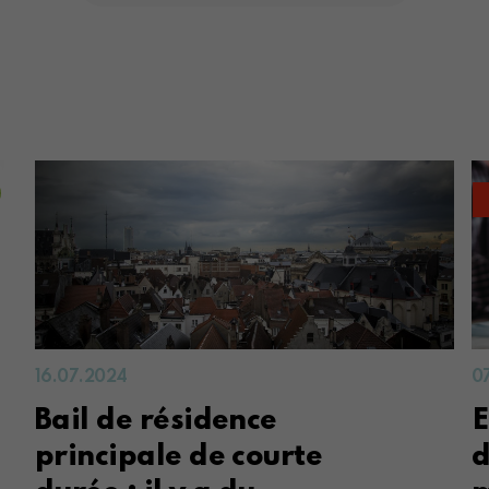
16.07.2024
0
Bail de résidence
E
principale de courte
d