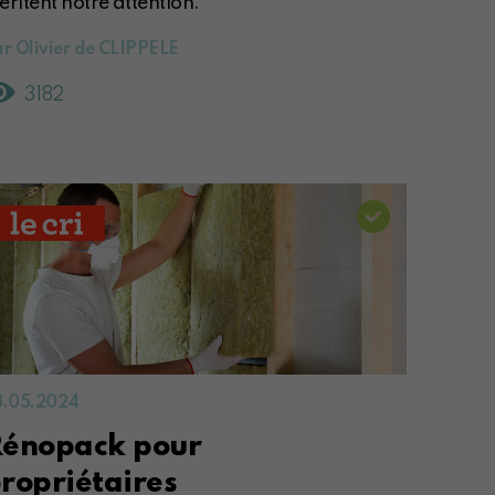
ritent notre attention.
r Olivier de CLIPPELE
3182
3.05.2024
énopack pour
ropriétaires