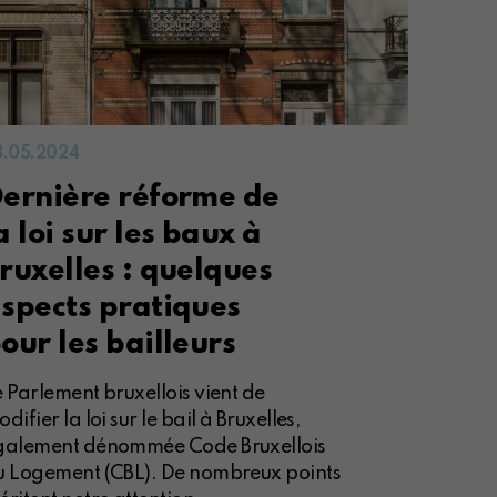
3.05.2024
ernière réforme de
a loi sur les baux à
ruxelles : quelques
spects pratiques
our les bailleurs
 Parlement bruxellois vient de
difier la loi sur le bail à Bruxelles,
galement dénommée Code Bruxellois
u Logement (CBL). De nombreux points