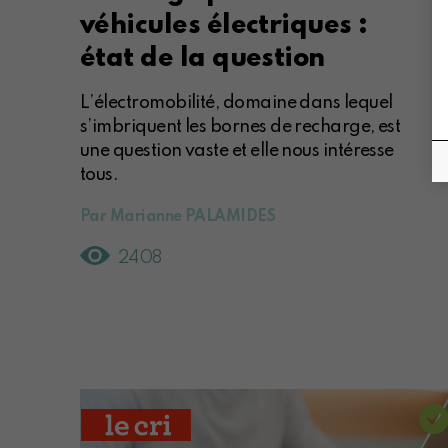
véhicules électriques :
état de la question
L’électromobilité, domaine dans lequel
s’imbriquent les bornes de recharge, est
une question vaste et elle nous intéresse
tous.
Par Marianne PALAMIDES
2408