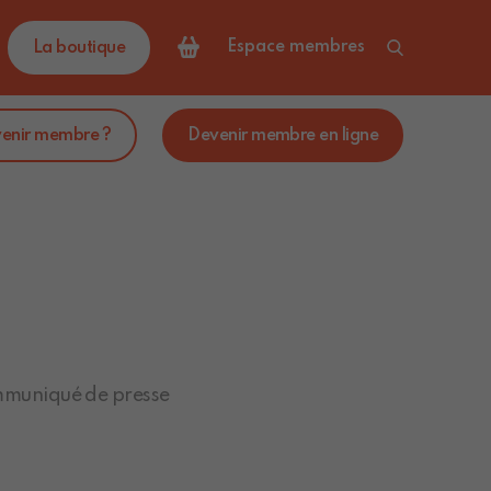
Espace membres
La boutique
venir membre ?
Devenir membre en ligne
muniqué de presse