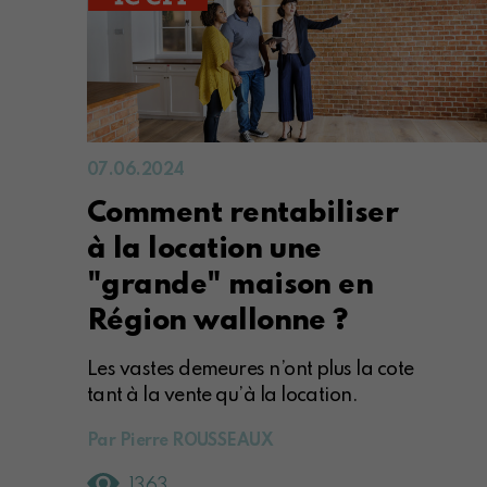
07.06.2024
Comment rentabiliser
à la location une
"grande" maison en
Région wallonne ?
Les vastes demeures n’ont plus la cote
tant à la vente qu’à la location.
Par Pierre ROUSSEAUX
1363