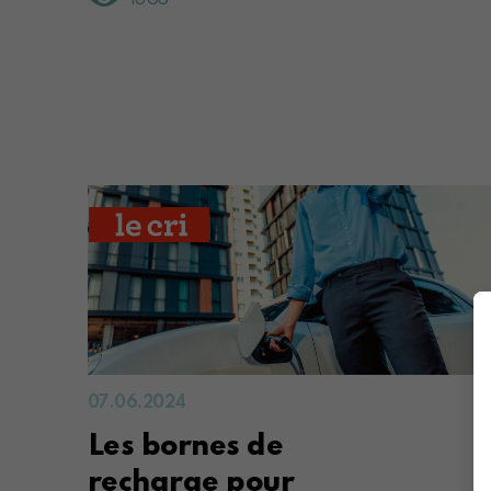
07.06.2024
Les bornes de
recharge pour