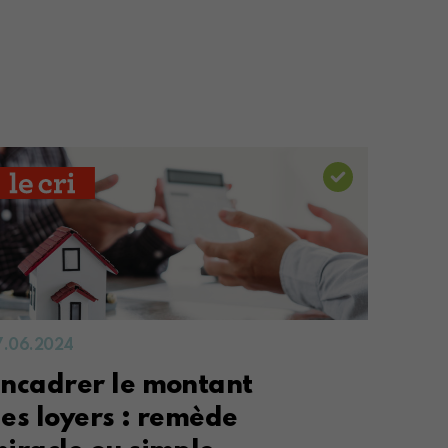
7.06.2024
ncadrer le montant
es loyers : remède