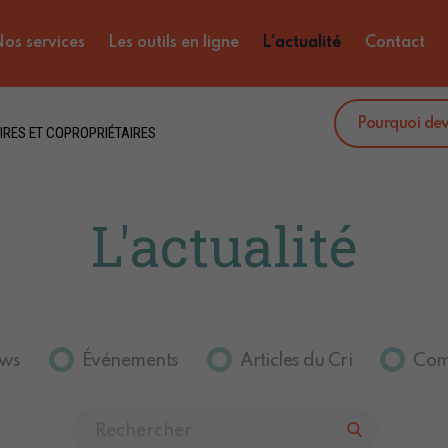
os services
Les outils en ligne
L'actualité
Contact
Pourquoi de
IRES ET COPROPRIÉTAIRES
L'actualité
ws
Événements
Articles du Cri
Com