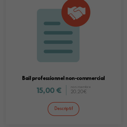
Bail professionnel non-commercial
non-membre
15,00 €
20,20€
Descriptif