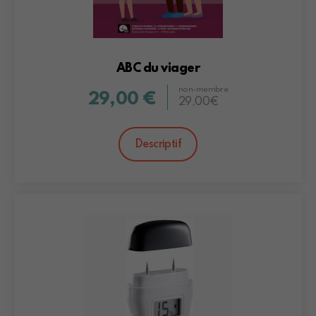
ABC du viager
non-membre
29,00 €
29,00€
Descriptif