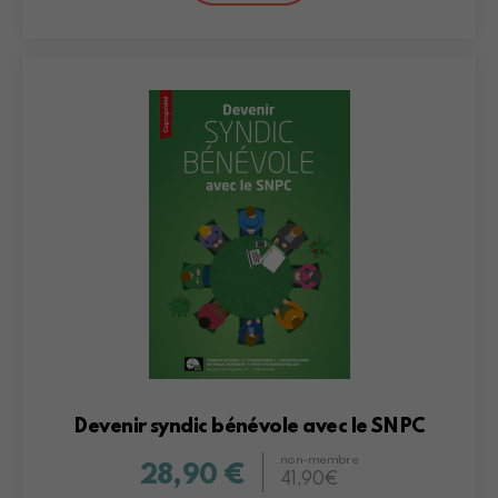
Devenir syndic bénévole avec le SNPC
non-membre
28,90 €
41,90€