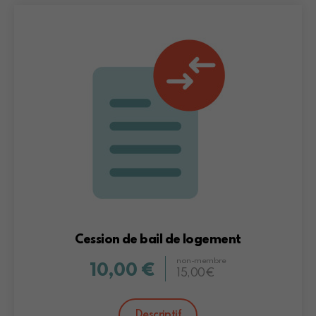
Cession de bail de logement
non-membre
10,00 €
15,00€
Descriptif