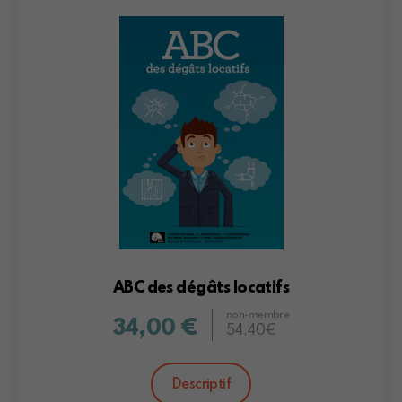
ABC des dégâts locatifs
non-membre
34,00 €
54,40€
Descriptif