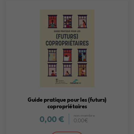
Guide pratique pour les (futurs)
copropriétaires
non-membre
0,00 €
0,00€