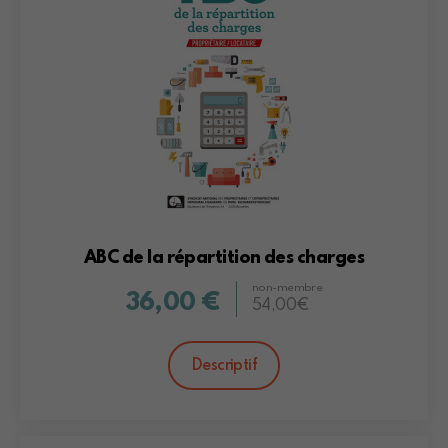
ABC de la répartition des charges
non-membre
36,00 €
54,00€
Descriptif