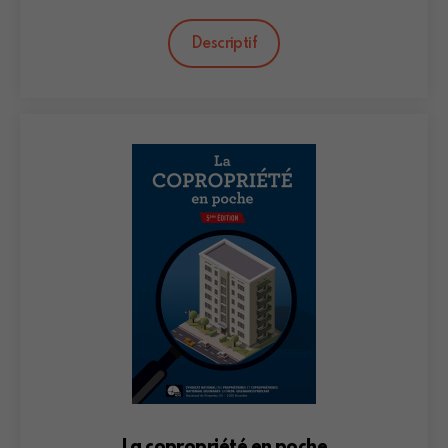
Descriptif
La copropriété en poche