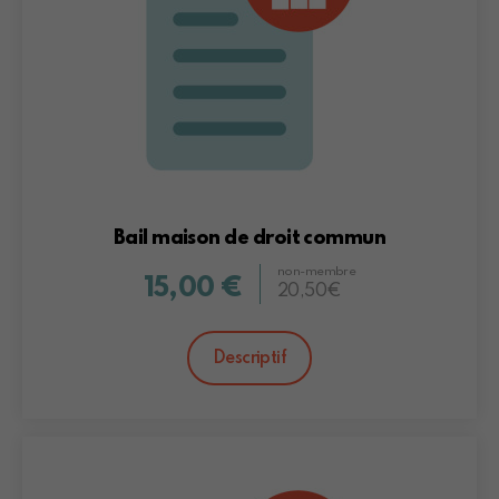
Bail maison de droit commun
non-membre
15,00 €
20,50€
Descriptif