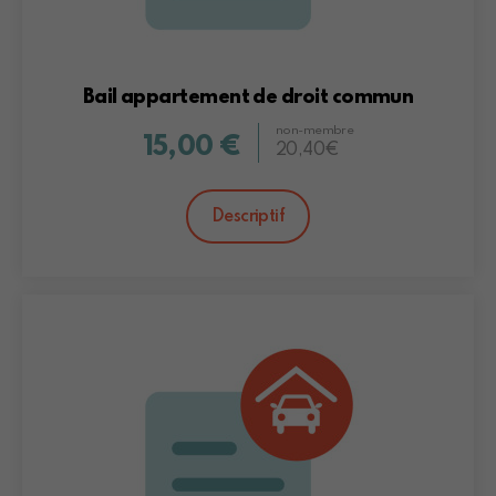
Bail appartement de droit commun
non-membre
15,00 €
20,40€
Descriptif