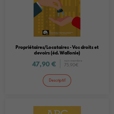
Propriétaires/Locataires - Vos droits et
devoirs (éd. Wallonie)
non-membre
47,90 €
75,90€
Descriptif