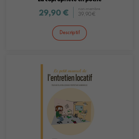
non-membre
29,90 €
39,90€
Descriptif