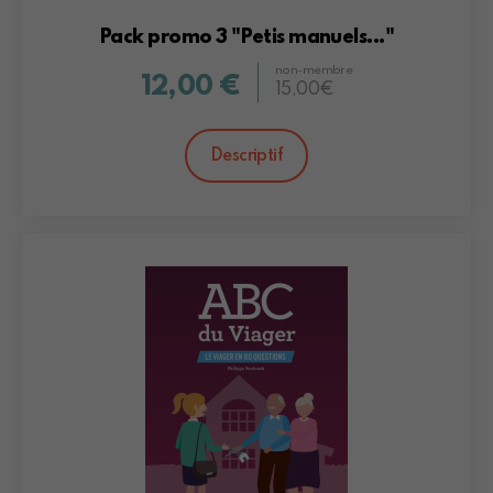
Pack promo 3 "Petis manuels..."
non-membre
12,00 €
15,00€
Descriptif