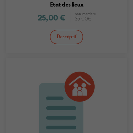
Etat des lieux
non-membre
25,00 €
35,00€
Descriptif