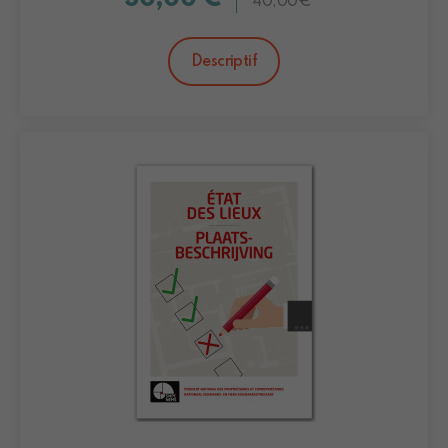
40,00€
Descriptif