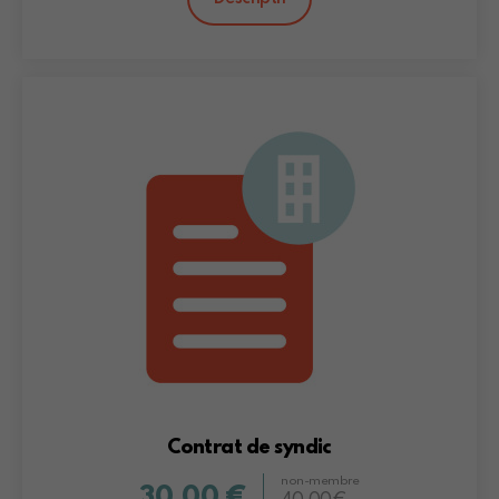
Contrat de syndic
non-membre
30,00 €