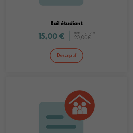
Bail étudiant
non-membre
15,00 €
20,00€
Descriptif