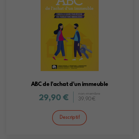
ABC de l'achat d'un immeuble
non-membre
29,90 €
39,90€
Descriptif