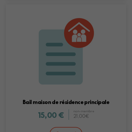
Bail maison de résidence principale
non-membre
15,00 €
21,00€