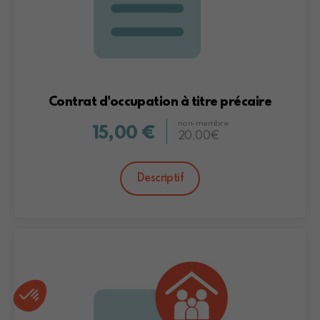
Contrat d'occupation à titre précaire
non-membre
15,00 €
20,00€
Descriptif