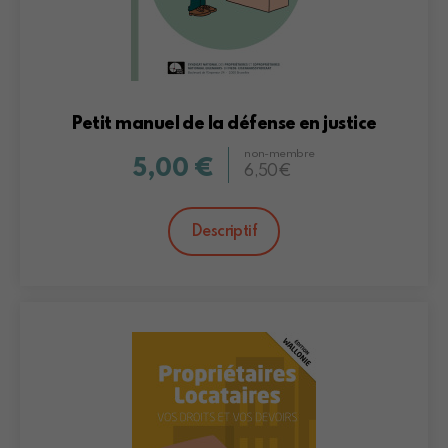
Petit manuel de la défense en justice
non-membre
5,00 €
6,50€
Descriptif