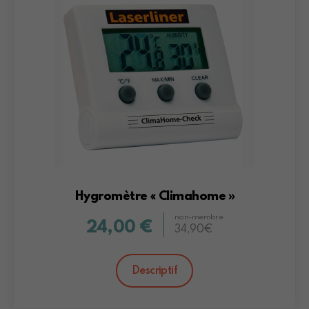
Hygromètre « Climahome »
non-membre
24,00 €
34,90€
Descriptif