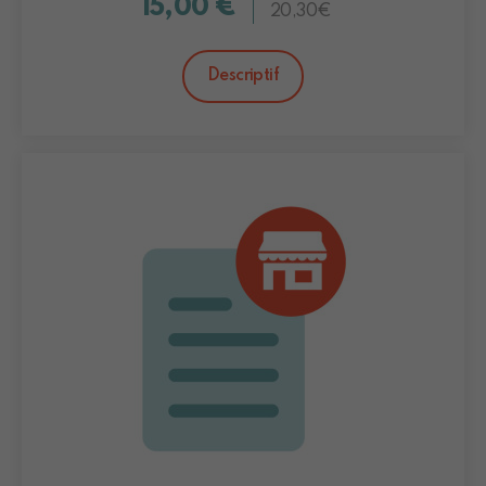
15,00 €
20,30€
Descriptif