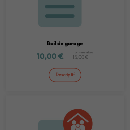
Bail de garage
non-membre
10,00 €
15,00€
Descriptif