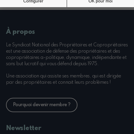
À propos
Le Syndicat National des Propriétaires et Copropriétaires
est une association de défense des propriétaires et des
copropriétaires a-politique, dynamique, indépendante et
sans but lucratif qui vous défend depuis 1975.
Une association qui assiste ses membres, qui est dirigée
par des propriétaires et connait leurs problèmes !
Pourquoi devenir membre ?
Newsletter