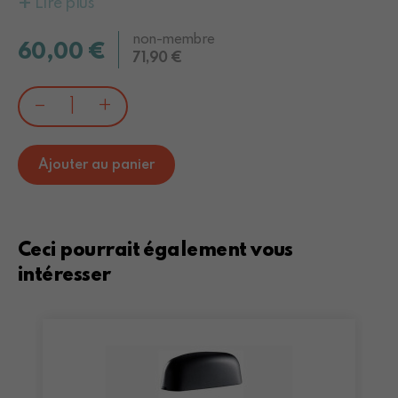
+
Lire plus
non-membre
60,00 €
71,90 €
–
+
Ajouter au panier
Ceci pourrait également vous
intéresser