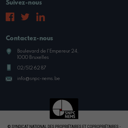
Suivez-nous
Contactez-nous
Boulevard de l'Empereur 24,
1000 Bruxelles
02/512 62 87
info@snpc-nems.be
© SYNDICAT NATIONAL DES PROPRIÉTAIRES ET COPROPRIÉTAIRES -