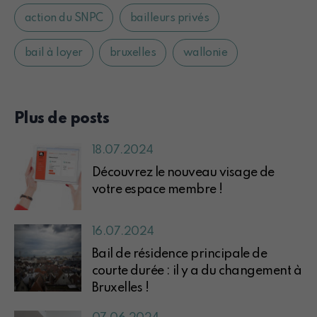
action du SNPC
bailleurs privés
bail à loyer
bruxelles
wallonie
Plus de posts
18.07.2024
Découvrez le nouveau visage de
votre espace membre !
16.07.2024
Bail de résidence principale de
courte durée : il y a du changement à
Bruxelles !