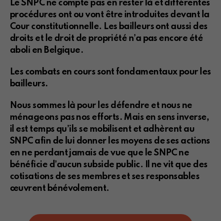
Le SNPC ne compte pas en rester là et différentes
procédures ont ou vont être introduites devant la
Cour constitutionnelle. Les bailleurs ont aussi des
droits et le droit de propriété n’a pas encore été
aboli en Belgique.
Les combats en cours sont fondamentaux pour les
bailleurs.
Nous sommes là pour les défendre et nous ne
ménageons pas nos efforts. Mais en sens inverse,
il est temps qu’ils se mobilisent et adhèrent au
SNPC afin de lui donner les moyens de ses actions
en ne perdant jamais de vue que le SNPC ne
bénéficie d’aucun subside public. Il ne vit que des
cotisations de ses membres et ses responsables
œuvrent bénévolement.