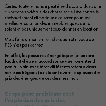
Certes, toute le monde peut être d’accord dans une
approche sociétale des choses et de lutte contre le
réchauffement climatique d’œuvrer pour une
meilleure isolation des immeubles quels qu’ils
soient et pas uniquement ceux donnés en location.
Mais faire un lien entre indexation et niveau de
PEB n’est pas correct.
En effet, les passoires énergétiques (et encore
faudrait-il être d’accord sur ce que l’on entend
par là – voir les critères différents retenus dans
nos trois Régions) existaient avant l’explosion des
prix des énergies de ces derniers mois.
Ce qui pose problème c’est
l’explosion des prix des