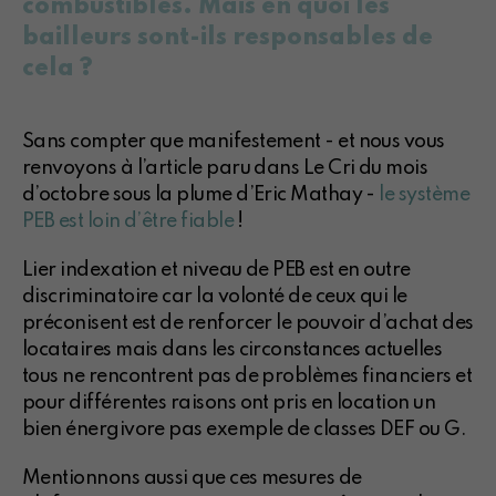
combustibles. Mais en quoi les
bailleurs sont-ils responsables de
cela ?
Sans compter que manifestement - et nous vous
renvoyons à l’article paru dans Le Cri du mois
d’octobre sous la plume d’Eric Mathay -
le système
PEB est loin d’être fiable
!
Lier indexation et niveau de PEB est en outre
discriminatoire car la volonté de ceux qui le
préconisent est de renforcer le pouvoir d’achat des
locataires mais dans les circonstances actuelles
tous ne rencontrent pas de problèmes financiers et
pour différentes raisons ont pris en location un
bien énergivore pas exemple de classes DEF ou G.
Mentionnons aussi que ces mesures de