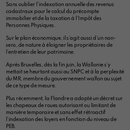
Sans oublier l’indexation annuelle des revenus
cadastraux pour le calcul du précompte
immobilier et de la taxation à l’Impôt des
Personnes Physiques.
Sur le plan économique, il s’agit aussi d’un non-
sens, de nature à éloigner les propriétaires de
l’entretien de leur patrimoine.
Après Bruxelles, dès la fin juin, la Wallonie s’y
mettait se heurtant aussi au SNPC et à la perplexité
du MR, membre du gouvernement wallon au sujet
de ce type de mesure.
Plus récemment, la Flandre a adopté un décret sur
les chapeaux de roues autorisant ou limitant de
manière temporaire et sans effet rétroactif
l’indexation des loyers en fonction du niveau de
PEB.