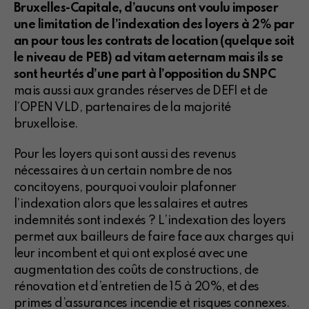
Bruxelles-Capitale, d’aucuns ont voulu imposer
une limitation de l’indexation des loyers à 2% par
an pour tous les contrats de location (quelque soit
le niveau de PEB) ad vitam aeternam mais ils se
sont heurtés d’une part à l’opposition du SNPC
mais aussi aux grandes réserves de DEFI et de
l’OPEN VLD, partenaires de la majorité
bruxelloise.
Pour les loyers qui sont aussi des revenus
nécessaires à un certain nombre de nos
concitoyens, pourquoi vouloir plafonner
l’indexation alors que les salaires et autres
indemnités sont indexés ? L’indexation des loyers
permet aux bailleurs de faire face aux charges qui
leur incombent et qui ont explosé avec une
augmentation des coûts de constructions, de
rénovation et d’entretien de 15 à 20%, et des
primes d’assurances incendie et risques connexes.