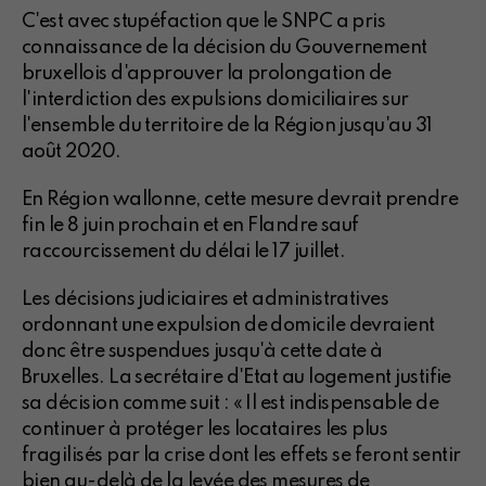
C'est avec stupéfaction que le SNPC a pris
connaissance de la décision du Gouvernement
bruxellois d'approuver la prolongation de
l'interdiction des expulsions domiciliaires sur
l'ensemble du territoire de la Région jusqu'au 31
août 2020.
En Région wallonne, cette mesure devrait prendre
fin le 8 juin prochain et en Flandre sauf
raccourcissement du délai le 17 juillet.
Les décisions judiciaires et administratives
ordonnant une expulsion de domicile devraient
donc être suspendues jusqu'à cette date à
Bruxelles. La secrétaire d'Etat au logement justifie
sa décision comme suit : « Il est indispensable de
continuer à protéger les locataires les plus
fragilisés par la crise dont les effets se feront sentir
bien au-delà de la levée des mesures de