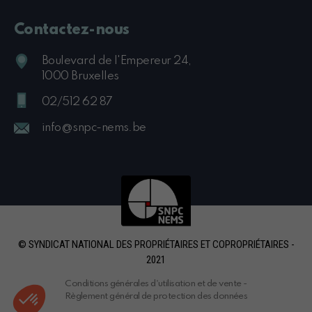
Contactez-nous
Boulevard de l'Empereur 24,
1000 Bruxelles
02/512 62 87
info@snpc-nems.be
© SYNDICAT NATIONAL DES PROPRIÉTAIRES ET COPROPRIÉTAIRES -
2021
Conditions générales d'utilisation et de vente
-
Règlement général de protection des données