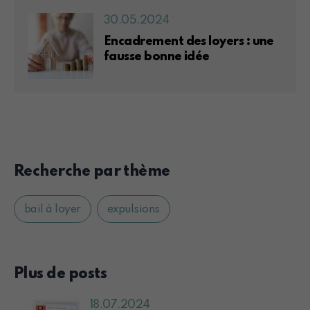
30.05.2024
Encadrement des loyers : une
fausse bonne idée
Recherche par thème
bail à loyer
expulsions
Plus de posts
18.07.2024