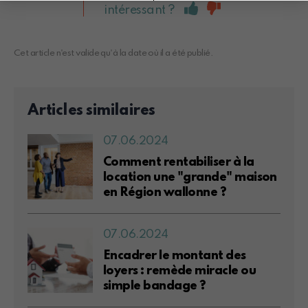
intéressant ?
Cet article n'est valide qu'à la date où il a été publié.
Articles similaires
07.06.2024
Comment rentabiliser à la
location une "grande" maison
en Région wallonne ?
07.06.2024
Encadrer le montant des
loyers : remède miracle ou
simple bandage ?