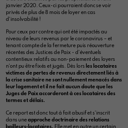
janvier 2020. Ceux-ci pourraient donc se voir
privés de plus de 8 mois de loyer en cas
d'insolvabilité !
Pour ceux par contre qui ont été impactés au
niveau de leurs revenus par le coronavirus – et
tenant compte de la fermeture puis réouverture
récentes des Justices de Paix - d'éventuels
contentieux relatifs au non-paiement des loyers
n'ont pu être fixés et jugés. Dès lors
les locataires
victimes de pertes de revenus directement liés à
la crise sanitaire ne sont nullement menacés dans
leur logement et il ne fait aucun doute que les
Juges de Paix accorderont à ces locataires des
termes et délais.
Ce report est donc tout à fait abusif et s'inscrit
dans une
approche doctrinaire des relations
bailleurs-locataires.
Elle met en outre un certain