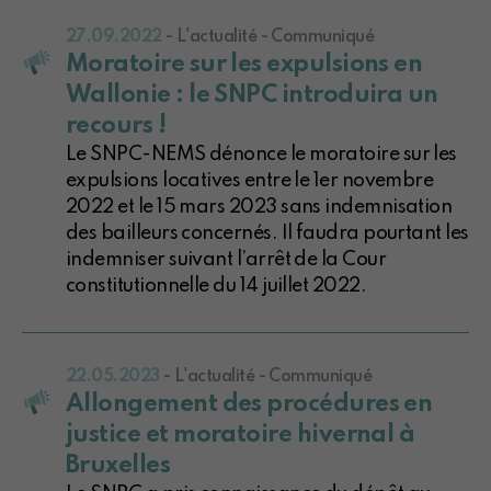
27.09.2022
- L'actualité - Communiqué
Moratoire sur les expulsions en
Wallonie : le SNPC introduira un
recours !
Le SNPC-NEMS dénonce le moratoire sur les
expulsions locatives entre le 1er novembre
2022 et le 15 mars 2023 sans indemnisation
des bailleurs concernés. Il faudra pourtant les
indemniser suivant l’arrêt de la Cour
constitutionnelle du 14 juillet 2022.
22.05.2023
- L'actualité - Communiqué
Allongement des procédures en
justice et moratoire hivernal à
Bruxelles