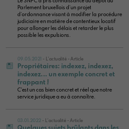
Le SNPC a pris connaissance du dépôt au
Parlement bruxellois d’un projet
d’ordonnance visant à modifier la procédure
judiciaire en matière de contentieux locatif
pour allonger les délais et retarder le plus
possible les expulsions.
09.05.2021
- L'actualité - Article
Propriétaires: indexez, indexez,
indexez... un exemple concret et
frappant !
C'est un cas bien concret et réel que notre
service juridique a eu à connaître.
03.01.2022
- L'actualité - Article
Quelques sujets brûlants dans les