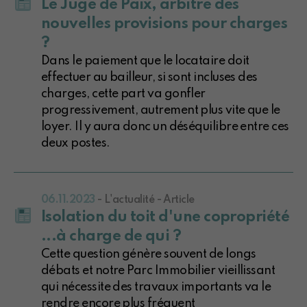
Le Juge de Paix, arbitre des
nouvelles provisions pour charges
?
Dans le paiement que le locataire doit
effectuer au bailleur, si sont incluses des
charges, cette part va gonfler
progressivement, autrement plus vite que le
loyer. Il y aura donc un déséquilibre entre ces
deux postes.
06.11.2023
- L'actualité - Article
Isolation du toit d'une copropriété
...à charge de qui ?
Cette question génère souvent de longs
débats et notre Parc Immobilier vieillissant
qui nécessite des travaux importants va le
rendre encore plus fréquent