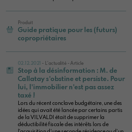
Produit
Guide pratique pour les (futurs)
copropriétaires
02.12.2021
- L'actualité - Article
Stop à la désinformation : M. de
Callatay s'obstine et persiste. Pour
lui, l'immobilier n'est pas assez
taxé !
Lors du récent conclave budgétaire, une des
idées qui avait été lancée par certains partis
de la VILVALDI était de supprimer la
déductibilité fiscale des intérêts lors de
l'acquisition d'une seconde résidence ou d'un