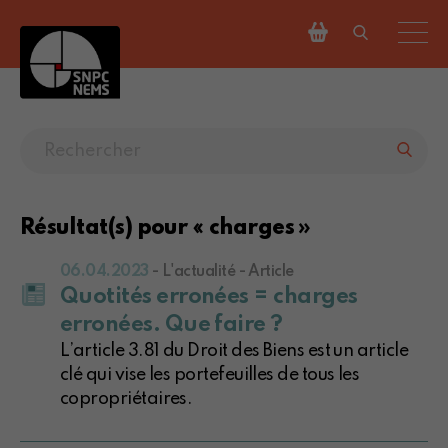
Résultat(s) pour « charges »
06.04.2023
- L'actualité - Article
Quotités erronées = charges
erronées. Que faire ?
L’article 3.81 du Droit des Biens est un article
clé qui vise les portefeuilles de tous les
copropriétaires.