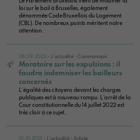
Le Parlement bruxellois vient de modifier la
loi sur le bail à Bruxelles, également
dénommée Code Bruxellois du Logement
(CBL). De nombreux points méritent notre
attention.
08.09.2022
- L'actualité - Communiqué
Moratoire sur les expulsions : il
faudra indemniser les bailleurs
concernés
L’égalité des citoyens devant les charges
publiques est à nouveau rompu. L’arrêt de la
Cour constitutionnelle du 14 juillet 2022 est
très clair à ce sujet.
01.01.2021
- L'actualité - Article