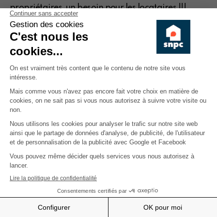
propriétaires, un besoin pour les locataires !!!
A quoi faut-il faire attention lorsque je vends ou
achète un bien immobilier ?
:: Conférence hybride :: Réforme fiscale fédérale :
quel impact pour les propriétaires ?
:: Conférence hybride :: A quoi faut-il faire
attention quand je vends ou achète un immeuble ?
Toutes les éditions