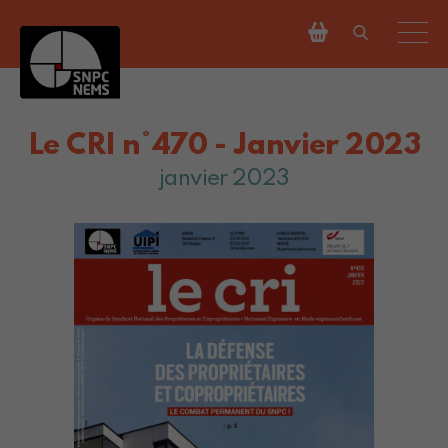
Le CRI n°470 - Janvier 2023
janvier 2023